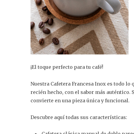
¡El toque perfecto para tu café!
Nuestra Cafetera Francesa Inox es todo lo q
recién hecho, con el sabor más auténtico. 
convierte en una pieza única y funcional.
Descubre aquí todas sus características:
Cafetera clásica manual de doble pared