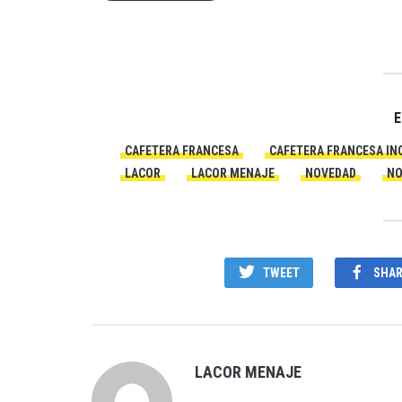
E
CAFETERA FRANCESA
CAFETERA FRANCESA IN
LACOR
LACOR MENAJE
NOVEDAD
NO
TWEET
SHAR
LACOR MENAJE