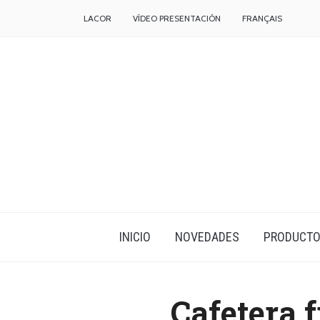
LACOR
VÍDEO PRESENTACIÓN
FRANÇAIS
INICIO
NOVEDADES
PRODUCT
Cafetera 