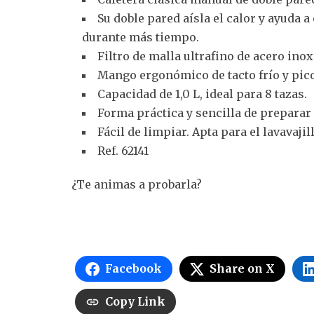
Su doble pared aísla el calor y ayuda 
durante más tiempo.
Filtro de malla ultrafino de acero ino
Mango ergonómico de tacto frío y pico
Capacidad de 1,0 L, ideal para 8 tazas.
Forma práctica y sencilla de preparar
Fácil de limpiar. Apta para el lavavajil
Ref. 62141
¿Te animas a probarla?
Facebook
Share on X
Copy Link