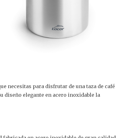
ue necesitas para disfrutar de una taza de café
Su diseño elegante en acero inoxidable la
 fabricada en acero inoxidable de gran calidad.