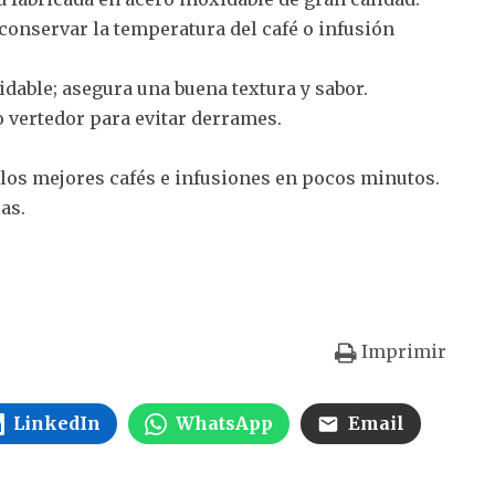
a conservar la temperatura del café o infusión
xidable; asegura una buena textura y sabor.
 vertedor para evitar derrames.
 los mejores cafés e infusiones en pocos minutos.
las.
Imprimir
LinkedIn
WhatsApp
Email