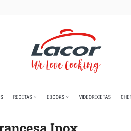
OS
RECETAS
EBOOKS
VIDEORECETAS
CHE
francesa Inox