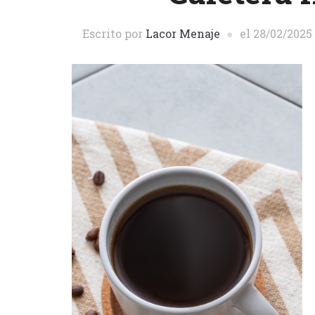
Escrito por
Lacor Menaje
el
28/02/2025