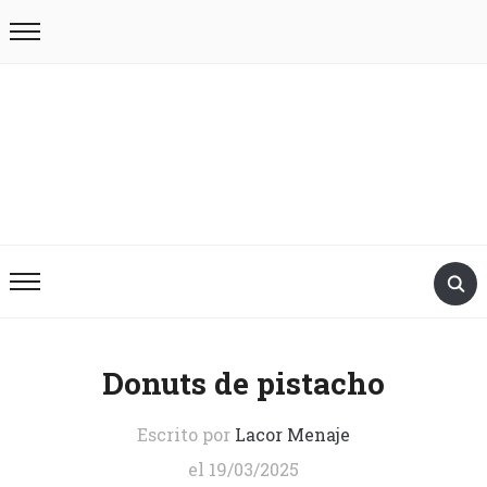
Donuts de pistacho
Escrito por
Lacor Menaje
el
19/03/2025