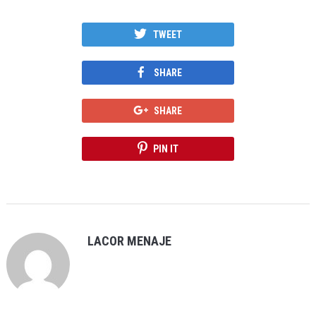
TWEET
SHARE
SHARE
PIN IT
LACOR MENAJE