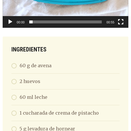
00:00
00:55
INGREDIENTES
60 g de avena
2 huevos
60 ml leche
1 cucharada de crema de pistacho
5 g levadura de hornear