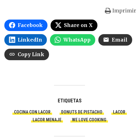
Imprimir
Facebook
Share on X
LinkedIn
WhatsApp
Email
Copy Link
ETIQUETAS
COCINA CON LACOR
DONUTS DE PISTACHO
LACOR
LACOR MENAJE
WE LOVE COOKING