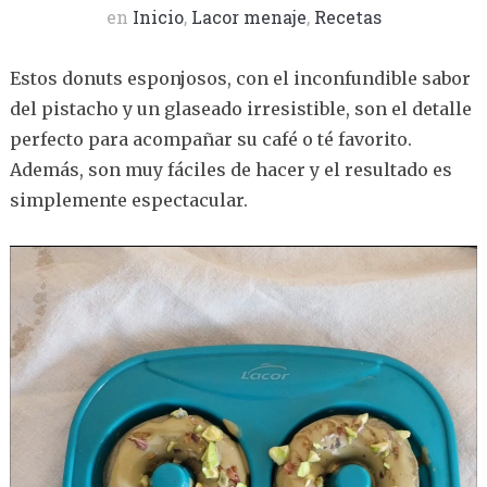
en
Inicio
,
Lacor menaje
,
Recetas
Estos donuts esponjosos, con el inconfundible sabor
del pistacho y un glaseado irresistible, son el detalle
perfecto para acompañar su café o té favorito.
Además, son muy fáciles de hacer y el resultado es
simplemente espectacular.
Reproductor
de
vídeo