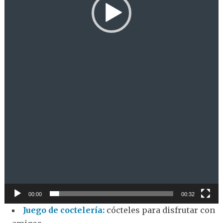
00:00
00:32
Juego de coctelería:
cócteles para disfrutar con