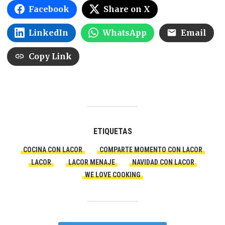
Facebook
Share on X
LinkedIn
WhatsApp
Email
Copy Link
ETIQUETAS
COCINA CON LACOR
COMPARTE MOMENTO CON LACOR
LACOR
LACOR MENAJE
NAVIDAD CON LACOR
WE LOVE COOKING