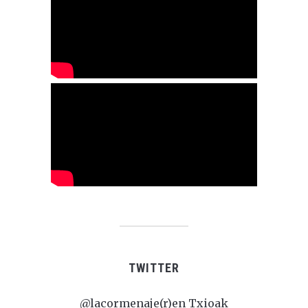
TWITTER
@lacormenaje(r)en Txioak