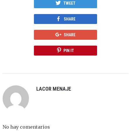
TWEET
SHARE
SHARE
PIN IT
LACOR MENAJE
No hay comentarios