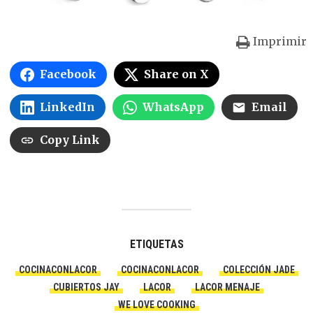
Imprimir
Facebook
Share on X
LinkedIn
WhatsApp
Email
Copy Link
ETIQUETAS
COCINACONLACOR
COCINACONLACOR
COLECCIÓN JADE
CUBIERTOS JAY
LACOR
LACOR MENAJE
WE LOVE COOKING