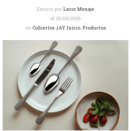
Escrito por
Lacor Menaje
el
26/04/2026
en
Cubiertos JAY
,
Inicio
,
Productos