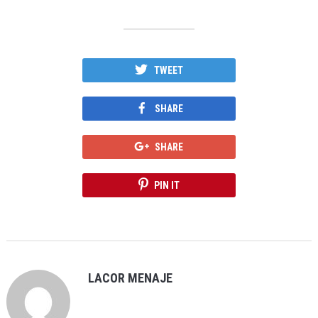
TWEET
SHARE
SHARE
PIN IT
LACOR MENAJE