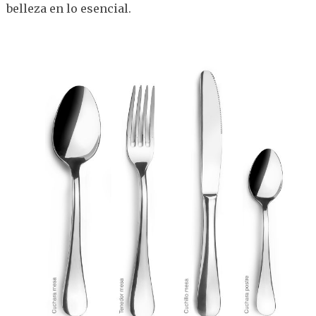
belleza en lo esencial.