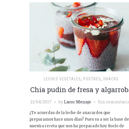
LECHES VEGETALES
,
POSTRES
,
SNACKS
Chia pudin de fresa y algarrob
21/04/2017
by
Lacor Menaje
Sin comentari
¿Te acuerdas de la leche de anacardos que
preparamos hace unos días? Pues va a ser la base de
nuestra receta que nos ha preparado hoy Rocío de