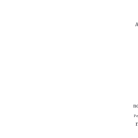
A
n
Pe
r