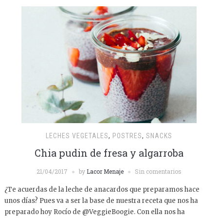
LECHES VEGETALES
,
POSTRES
,
SNACKS
Chia pudin de fresa y algarroba
21/04/2017
by
Lacor Menaje
Sin comentarios
¿Te acuerdas de la leche de anacardos que preparamos hace
unos días? Pues va a ser la base de nuestra receta que nos ha
preparado hoy Rocío de @VeggieBoogie. Con ella nos ha