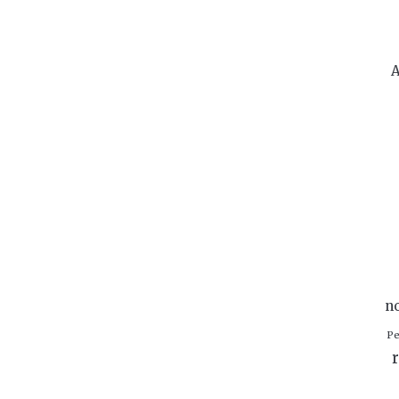
A
n
Pe
r