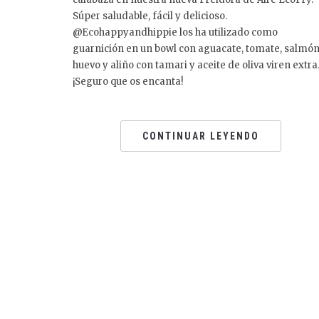
Súper saludable, fácil y delicioso.
@Ecohappyandhippie los ha utilizado como
guarnición en un bowl con aguacate, tomate, salmón
huevo y aliño con tamari y aceite de oliva viren extra
¡Seguro que os encanta!
CONTINUAR LEYENDO