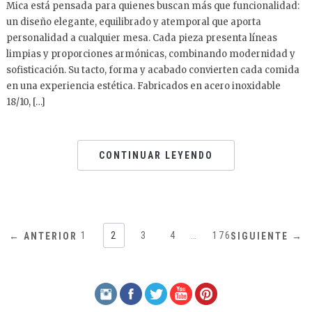
Mica está pensada para quienes buscan más que funcionalidad:
un diseño elegante, equilibrado y atemporal que aporta
personalidad a cualquier mesa. Cada pieza presenta líneas
limpias y proporciones armónicas, combinando modernidad y
sofisticación. Su tacto, forma y acabado convierten cada comida
en una experiencia estética. Fabricados en acero inoxidable
18/10, […]
CONTINUAR LEYENDO
1
2
3
4
…
176
← ANTERIOR
SIGUIENTE →