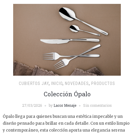
CUBIERTOS JAY
,
INICIO
,
NOVEDADES
,
PRODUCTOS
Colección Ópalo
27/03/2026
by
Lacor Menaje
Sin comentarios
Ópalo llega para quienes buscan una estética impecable y un
diseño pensado para brillar en cada detalle. Con un estilo limpio
y contemporáneo, esta colección aporta una elegancia serena