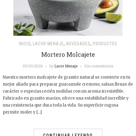
INICIO
,
LACOR MENAJE
,
NOVEDADES
,
PRODUCTOS
Mortero Molcajete
03/03/2026
by
Lacor Menaje
Sin comentarios
Nuestro mortero molcajete de granito natural se convierte en tu
mejor aliado para preparar guacamole cremoso, salsas llenas de
carácter o especias recién molidas con un aroma irresistible.
Fabricado en granito macizo, ofrece una estabilidad increíble y
una resistencia que dura toda la vida. Su superficie rugosa
permite moler y […]
CONTINUAR LEYENDO