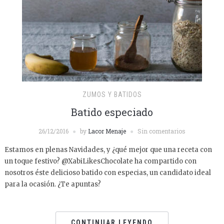
ZUMOS Y BATIDOS
Batido especiado
26/12/2016
by
Lacor Menaje
Sin comentarios
Estamos en plenas Navidades, y ¿qué mejor que una receta con
un toque festivo? @XabiLikesChocolate ha compartido con
nosotros éste delicioso batido con especias, un candidato ideal
para la ocasión. ¿Te apuntas?
CONTINUAR LEYENDO