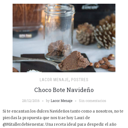
LACOR MENAJE
,
POSTRES
Choco Bote Navideño
28/12/2016
by
Lacor Menaje
Sin comentarios
Si te encantan los dulces Navideños tanto como a nosotros, no te
pierdas la propuesta que nos trae hoy Lauri de
@Mitallerdebienestar. Una receta ideal para despedir el año