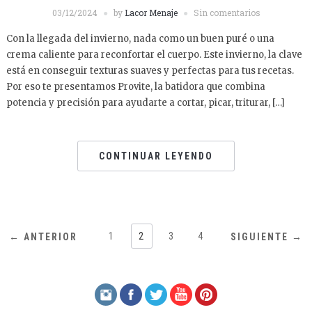
03/12/2024
by
Lacor Menaje
Sin comentarios
Con la llegada del invierno, nada como un buen puré o una
crema caliente para reconfortar el cuerpo. Este invierno, la clave
está en conseguir texturas suaves y perfectas para tus recetas.
Por eso te presentamos Provite, la batidora que combina
potencia y precisión para ayudarte a cortar, picar, triturar, […]
CONTINUAR LEYENDO
1
2
3
4
← ANTERIOR
SIGUIENTE →