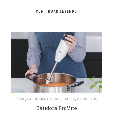
CONTINUAR LEYENDO
INICIO
,
LACOR MENAJE
,
NOVEDADES
,
PRODUCTOS
Batidora ProVite