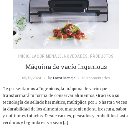
INICIO
,
LACOR MENAJE
,
NOVEDADES
,
PRODUCTOS
Máquina de vacío Ingenious
05/12/2024
by
Lacor Menaje
Sin comentarios
Te presentamos a Ingenious, la máquina de vacío que
transformará tu forma de conservar alimentos. Gracias a su
tecnología de sellado hermético, multiplica por 3 o hasta 5 veces
la durabilidad de los alimentos, manteniendo su frescura, sabor
y nutrientes intactos. Desde carnes, pescados y embutidos hasta
verduras y legumbres, ya sean […]