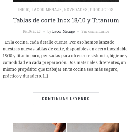
INICIO
,
LACOR MENAJE
,
NOVEDADES
,
PRODUCTOS
Tablas de corte Inox 18/10 y Titanium
16/10/2025
by
Lacor Menaje
Sin comentarios
En la cocina, cada detalle cuenta. Por eso hemos lanzado
nuestras nuevas tablas de corte, disponibles en acero inoxidable
18/10 y titanio puro, pensadas para ofrecer resistencia, higiene y
comodidad en cada preparación. Dos materiales diferentes, un
mismo propósito: que trabajar en tu cocina sea más seguro,
práctico y duradero. […]
CONTINUAR LEYENDO