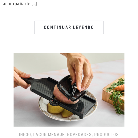
acompañarte […]
CONTINUAR LEYENDO
INICIO
,
LACOR MENAJE
,
NOVEDADES
,
PRODUCTOS