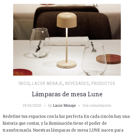
INICIO
,
LACOR MENAJE
,
NOVEDADES
,
PRODUCTOS
Lámparas de mesa Lune
19/10/2025
by
Lacor Menaje
Sin comentarios
Redefine tus espacios con la luz perfecta En cada rincón hay una
historia que contar, y la iluminación tiene el poder de
transformarla. Nuestras lámparas de mesa LUNE nacen para