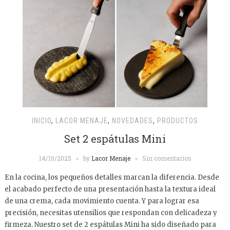
INICIO
,
LACOR MENAJE
,
NOVEDADES
,
PRODUCTOS
Set 2 espátulas Mini
14/10/2025
by
Lacor Menaje
Sin comentarios
En la cocina, los pequeños detalles marcan la diferencia. Desde
el acabado perfecto de una presentación hasta la textura ideal
de una crema, cada movimiento cuenta. Y para lograr esa
precisión, necesitas utensilios que respondan con delicadeza y
firmeza. Nuestro set de 2 espátulas Mini ha sido diseñado para