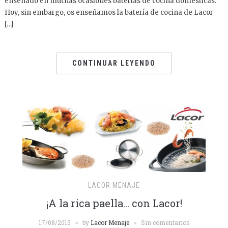
enseñado en muchas ocasiones baterías de cocina domésticas.
Hoy, sin embargo, os enseñamos la batería de cocina de Lacor
[…]
CONTINUAR LEYENDO
LACOR MENAJE
¡A la rica paella… con Lacor!
17/08/2015
by
Lacor Menaje
Sin comentarios