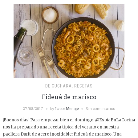
DE CUCHARA
,
RECETAS
Fideuá de marisco
27/08/2017
by
Lacor Menaje
Sin comentarios
¡Buenos días! Para empezar bien el domingo, @EspíaEnLaCocina
nos ha preparado una receta típica del verano en nuestra
paellera Durit de acero inoxidable: Fideuá de marisco. Una