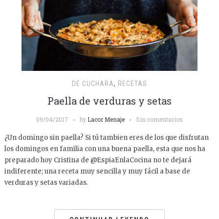
DE CUCHARA
,
RECETAS
Paella de verduras y setas
09/04/2017
by
Lacor Menaje
Sin comentarios
¿Un domingo sin paella? Si tú tambien eres de los que disfrutan
los domingos en familia con una buena paella, esta que nos ha
preparado hoy Cristina de @EspiaEnlaCocina no te dejará
indiferente; una receta muy sencilla y muy fácil a base de
verduras y setas variadas.