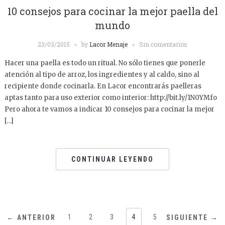
10 consejos para cocinar la mejor paella del
mundo
23/03/2015
by
Lacor Menaje
Sin comentarios
Hacer una paella es todo un ritual. No sólo tienes que ponerle
atención al tipo de arroz, los ingredientes y al caldo, sino al
recipiente donde cocinarla. En Lacor encontrarás paelleras
aptas tanto para uso exterior como interior: http://bit.ly/1N0YMfo
Pero ahora te vamos a indicar 10 consejos para cocinar la mejor
[…]
CONTINUAR LEYENDO
1
2
3
4
5
← ANTERIOR
SIGUIENTE →