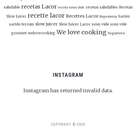
recetas Lacor
saludable
recetas saludables
Recetas
receta sous vide
recette lacor
Recettes Lacor
Slow Juicer
Sarten
Reposteria
slow juicer
Slow Juicer Lacor
sous vide
sartén ferrum
sous vide
We love cooking
gourmet
welovecooking
Yogurtera
INSTAGRAM
Instagram has returned invalid data.
Follow Me!
COPYRIGHT © 2026