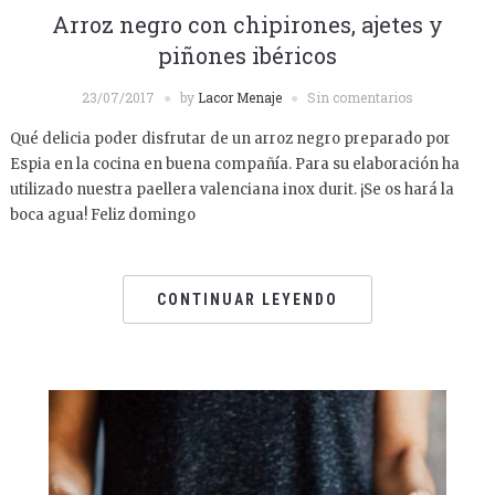
Arroz negro con chipirones, ajetes y
piñones ibéricos
23/07/2017
by
Lacor Menaje
Sin comentarios
Qué delicia poder disfrutar de un arroz negro preparado por
Espia en la cocina en buena compañía. Para su elaboración ha
utilizado nuestra paellera valenciana inox durit. ¡Se os hará la
boca agua! Feliz domingo
CONTINUAR LEYENDO