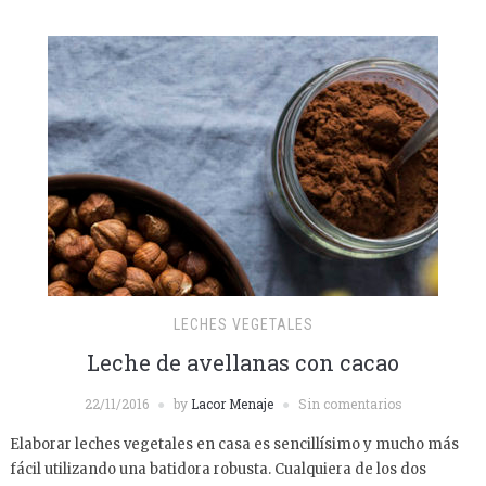
LECHES VEGETALES
Leche de avellanas con cacao
22/11/2016
by
Lacor Menaje
Sin comentarios
Elaborar leches vegetales en casa es sencillísimo y mucho más
fácil utilizando una batidora robusta. Cualquiera de los dos