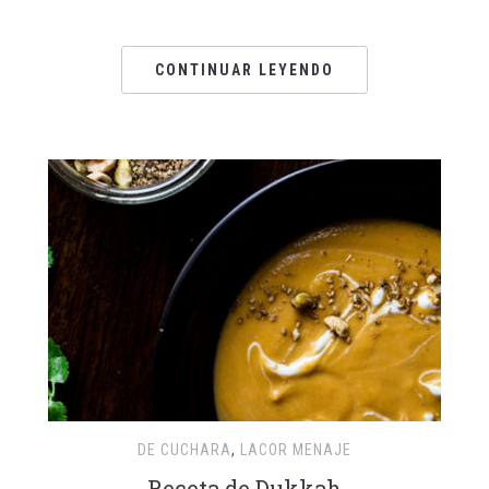
CONTINUAR LEYENDO
DE CUCHARA
,
LACOR MENAJE
Receta de Dukkah