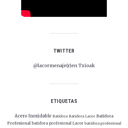
TWITTER
@lacormenaje(r)en Txioak
ETIQUETAS
Acero Inoxidable
Batidora
Batidora
Batidora Lacor
Profesional
batidora profesional Lacor
batidora profesional