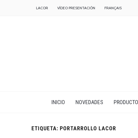
LACOR
VÍDEO PRESENTACIÓN
FRANÇAIS
INICIO
NOVEDADES
PRODUCT
ETIQUETA:
PORTARROLLO LACOR