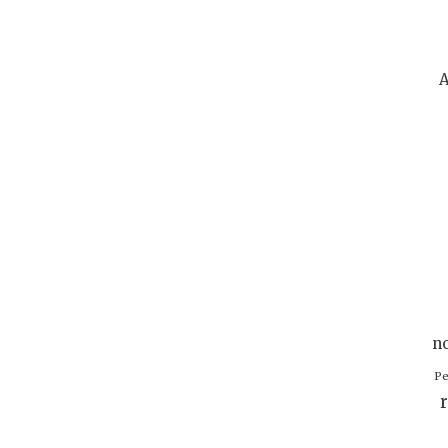
A
n
Pe
r