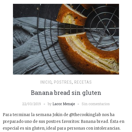
INICIO
,
POSTRES
,
RECETAS
Banana bread sin gluten
22/03/2019
by
Lacor Menaje
Sin comentarios
Para terminar la semana Jokin de @thecookinglab nos ha
preparado uno de sus postres favoritos: Banana bread. Ésta en
especial es sin gluten, ideal para personas con intolerancias.