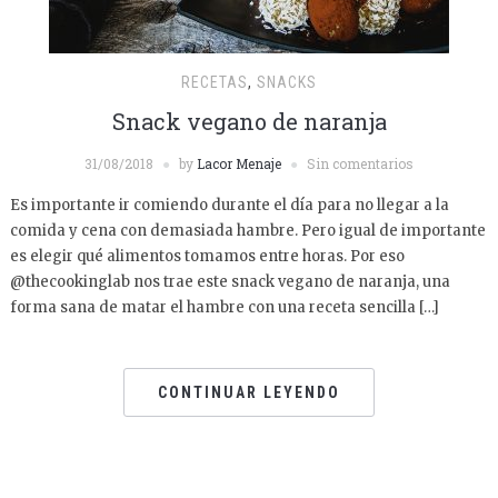
RECETAS
,
SNACKS
Snack vegano de naranja
31/08/2018
by
Lacor Menaje
Sin comentarios
Es importante ir comiendo durante el día para no llegar a la
comida y cena con demasiada hambre. Pero igual de importante
es elegir qué alimentos tomamos entre horas. Por eso
@thecookinglab nos trae este snack vegano de naranja, una
forma sana de matar el hambre con una receta sencilla […]
CONTINUAR LEYENDO