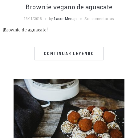
Brownie vegano de aguacate
13/11/2018
by
Lacor Menaje
Sin comentarios
¡Brownie de aguacate!
CONTINUAR LEYENDO