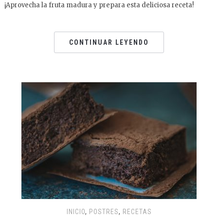
¡Aprovecha la fruta madura y prepara esta deliciosa receta!
CONTINUAR LEYENDO
INICIO
,
POSTRES
,
RECETAS