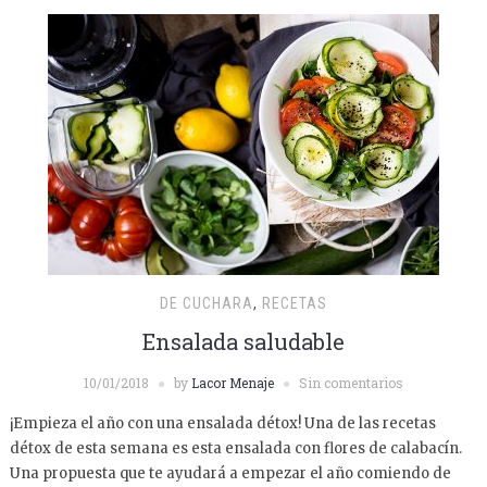
DE CUCHARA
,
RECETAS
Ensalada saludable
10/01/2018
by
Lacor Menaje
Sin comentarios
¡Empieza el año con una ensalada détox! Una de las recetas
détox de esta semana es esta ensalada con flores de calabacín.
Una propuesta que te ayudará a empezar el año comiendo de