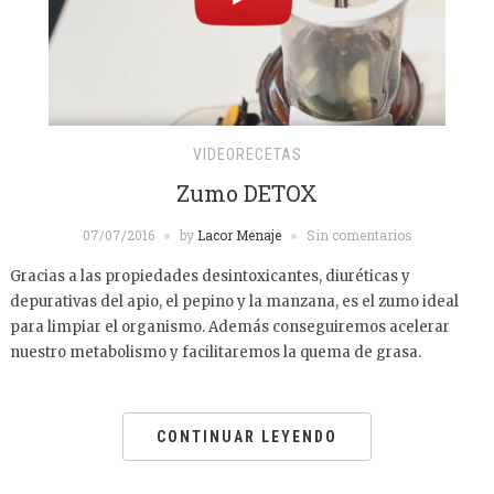
VIDEORECETAS
Zumo DETOX
07/07/2016
by
Lacor Menaje
Sin comentarios
Gracias a las propiedades desintoxicantes, diuréticas y
depurativas del apio, el pepino y la manzana, es el zumo ideal
para limpiar el organismo. Además conseguiremos acelerar
nuestro metabolismo y facilitaremos la quema de grasa.
CONTINUAR LEYENDO