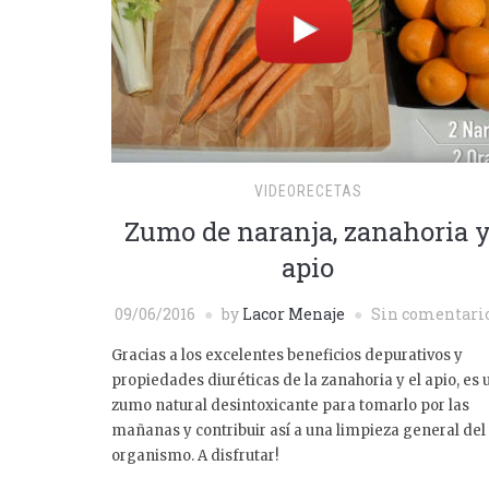
VIDEORECETAS
Zumo de naranja, zanahoria 
apio
09/06/2016
by
Lacor Menaje
Sin comentari
Gracias a los excelentes beneficios depurativos y
propiedades diuréticas de la zanahoria y el apio, es 
zumo natural desintoxicante para tomarlo por las
mañanas y contribuir así a una limpieza general del
organismo. A disfrutar!