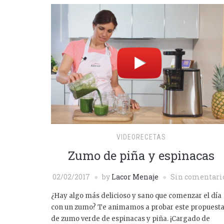
VIDEORECETAS
Zumo de piña y espinacas
02/02/2017
by
Lacor Menaje
Sin comentari
¿Hay algo más delicioso y sano que comenzar el día
con un zumo? Te animamos a probar este propuest
de zumo verde de espinacas y piña. ¡Cargado de