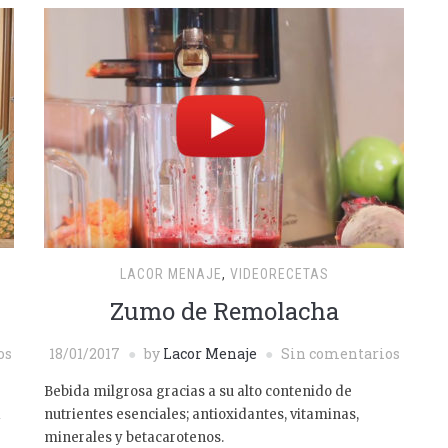
LACOR MENAJE
,
VIDEORECETAS
Zumo de Remolacha
os
18/01/2017
by
Lacor Menaje
Sin comentarios
Bebida milgrosa gracias a su alto contenido de
a
nutrientes esenciales; antioxidantes, vitaminas,
minerales y betacarotenos.