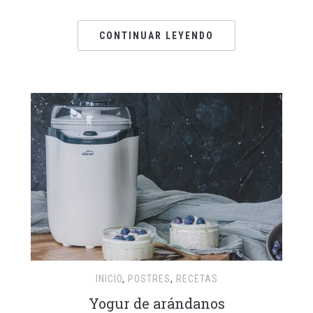
CONTINUAR LEYENDO
INICIO
,
POSTRES
,
RECETAS
Yogur de arándanos