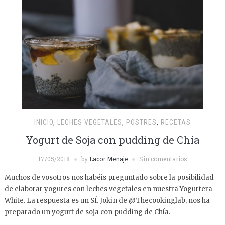
INICIO
,
LECHES VEGETALES
,
POSTRES
,
RECETAS
Yogurt de Soja con pudding de Chía
17/05/2018
by
Lacor Menaje
Sin comentarios
Muchos de vosotros nos habéis preguntado sobre la posibilidad
de elaborar yogures con leches vegetales en nuestra Yogurtera
White. La respuesta es un SÍ. Jokin de @Thecookinglab, nos ha
preparado un yogurt de soja con pudding de Chía.