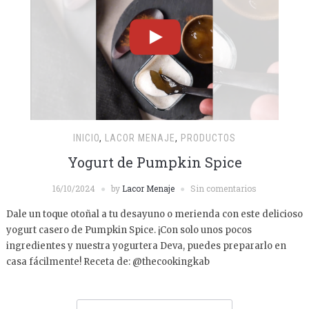
INICIO
,
LACOR MENAJE
,
PRODUCTOS
Yogurt de Pumpkin Spice
16/10/2024
by
Lacor Menaje
Sin comentarios
Dale un toque otoñal a tu desayuno o merienda con este delicioso
yogurt casero de Pumpkin Spice. ¡Con solo unos pocos
ingredientes y nuestra yogurtera Deva, puedes prepararlo en
casa fácilmente! Receta de: @thecookingkab