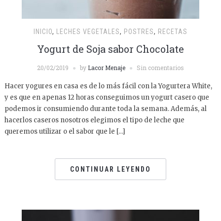
INICIO
,
LECHES VEGETALES
,
POSTRES
,
RECETAS
Yogurt de Soja sabor Chocolate
20/02/2019
by
Lacor Menaje
Sin comentarios
Hacer yogures en casa es de lo más fácil con la Yogurtera White,
y es que en apenas 12 horas conseguimos un yogurt casero que
podemos ir consumiendo durante toda la semana. Además, al
hacerlos caseros nosotros elegimos el tipo de leche que
queremos utilizar o el sabor que le […]
CONTINUAR LEYENDO