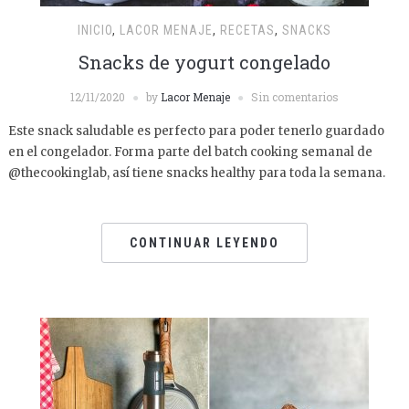
INICIO
,
LACOR MENAJE
,
RECETAS
,
SNACKS
Snacks de yogurt congelado
12/11/2020
by
Lacor Menaje
Sin comentarios
Este snack saludable es perfecto para poder tenerlo guardado
en el congelador. Forma parte del batch cooking semanal de
@thecookinglab, así tiene snacks healthy para toda la semana.
CONTINUAR LEYENDO