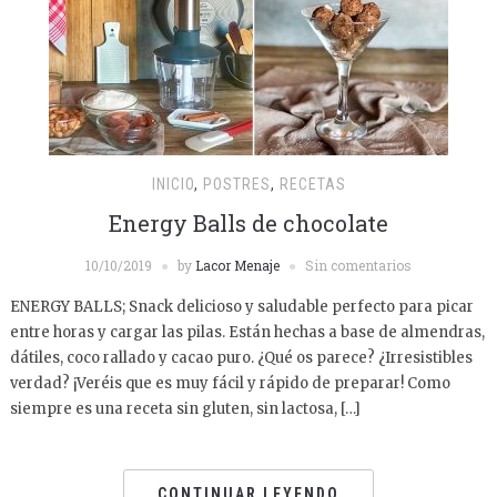
INICIO
,
POSTRES
,
RECETAS
Energy Balls de chocolate
10/10/2019
by
Lacor Menaje
Sin comentarios
ENERGY BALLS; Snack delicioso y saludable perfecto para picar
entre horas y cargar las pilas. Están hechas a base de almendras,
dátiles, coco rallado y cacao puro. ¿Qué os parece? ¿Irresistibles
verdad? ¡Veréis que es muy fácil y rápido de preparar! Como
siempre es una receta sin gluten, sin lactosa, […]
CONTINUAR LEYENDO