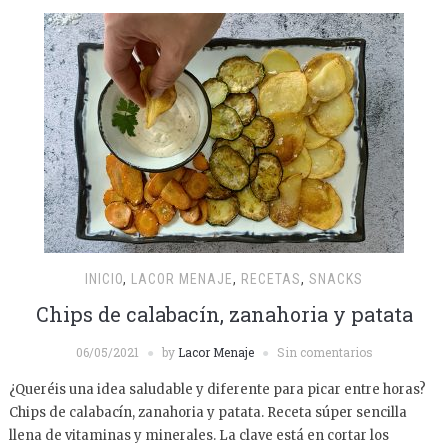
INICIO
,
LACOR MENAJE
,
RECETAS
,
SNACKS
Chips de calabacín, zanahoria y patata
06/05/2021
by
Lacor Menaje
Sin comentarios
¿Queréis una idea saludable y diferente para picar entre horas?
Chips de calabacín, zanahoria y patata. Receta súper sencilla
llena de vitaminas y minerales. La clave está en cortar los