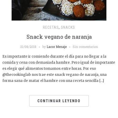
RECETAS
,
SNACKS
Snack vegano de naranja
31/08/2018
by
Lacor Menaje
Sin comentarios
Es importante ir comiendo durante el día para no llegar a la
comida y cena con demasiada hambre. Pero igual de importante
es elegir qué alimentos tomamos entre horas. Por eso
@thecookinglab nos trae este snack vegano de naranja, una
forma sana de matar el hambre con una receta sencilla […]
CONTINUAR LEYENDO