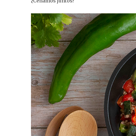
¿Cenamos juntos?