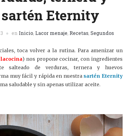
 sartén Eternity
23
en
Inicio
,
Lacor menaje
,
Recetas
,
Segundos
ales, toca volver a la rutina. Para amenizar un
lacocina
) nos propone cocinar, con ingredientes
e salteado de verduras, ternera y huevos
rma muy fácil y rápida en nuestra
sartén Eternity
ma saludable y sin apenas utilizar aceite.