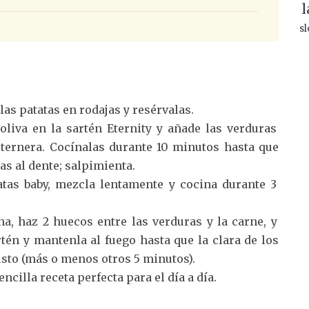
l
sl
 las patatas en rodajas y resérvalas.
oliva en la sartén Eternity y añade las verduras
e ternera. Cocínalas durante 10 minutos hasta que
as al dente; salpimienta.
atas baby, mezcla lentamente y cocina durante 3
a, haz 2 huecos entre las verduras y la carne, y
tén y mantenla al fuego hasta que la clara de los
gusto (más o menos otros 5 minutos).
encilla receta perfecta para el día a día.