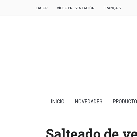
LACOR
VÍDEO PRESENTACIÓN
FRANÇAIS
INICIO
NOVEDADES
PRODUCT
Salteado de ve