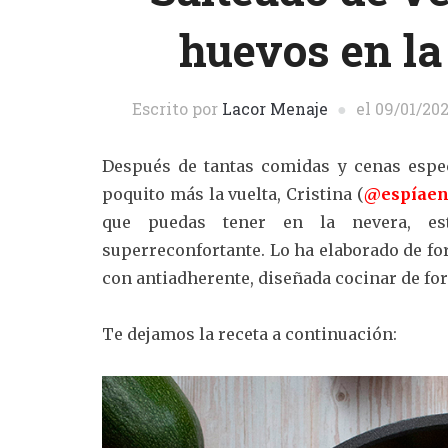
huevos en la
Escrito por
Lacor Menaje
el
09/01/20
Después de tantas comidas y cenas especi
poquito más la vuelta, Cristina (
@espíaen
que puedas tener en la nevera, est
superreconfortante. Lo ha elaborado de fo
con antiadherente, diseñada cocinar de for
Te dejamos la receta a continuación: