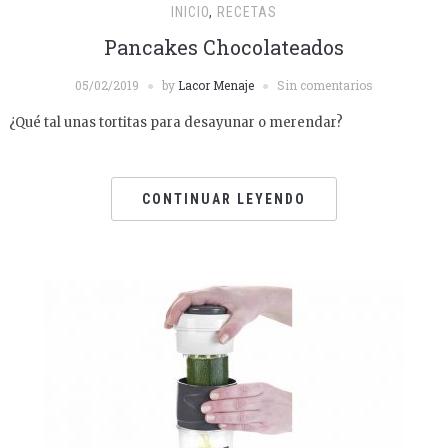
INICIO
,
RECETAS
Pancakes Chocolateados
05/02/2019
by
Lacor Menaje
Sin comentarios
¿Qué tal unas tortitas para desayunar o merendar?
CONTINUAR LEYENDO