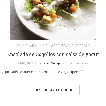
DE CUCHARA
,
INICIO
,
LACOR MENAJE
,
RECETAS
Ensalada de Cogollos con salsa de yogur
24/06/2020
by
Lacor Menaje
Sin comentarios
¿Qué soléis comer cuando os apetece algo especial?
CONTINUAR LEYENDO