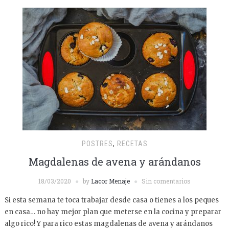
POSTRES
,
RECETAS
Magdalenas de avena y arándanos
18/03/2020
by
Lacor Menaje
Sin comentarios
Si esta semana te toca trabajar desde casa o tienes a los peques
en casa… no hay mejor plan que meterse en la cocina y preparar
algo rico! Y para rico estas magdalenas de avena y arándanos