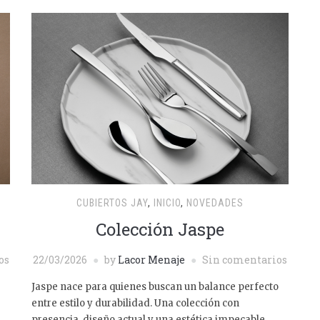
CUBIERTOS JAY
,
INICIO
,
NOVEDADES
Colección Jaspe
os
22/03/2026
by
Lacor Menaje
Sin comentarios
Jaspe nace para quienes buscan un balance perfecto
entre estilo y durabilidad. Una colección con
presencia, diseño actual y una estética impecable