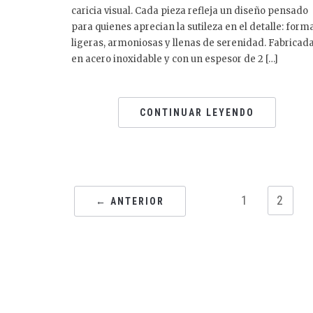
caricia visual. Cada pieza refleja un diseño pensado
para quienes aprecian la sutileza en el detalle: form
ligeras, armoniosas y llenas de serenidad. Fabricad
en acero inoxidable y con un espesor de 2 […]
CONTINUAR LEYENDO
1
2
← ANTERIOR