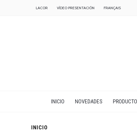
LACOR
VÍDEO PRESENTACIÓN
FRANÇAIS
INICIO
NOVEDADES
PRODUCT
INICIO