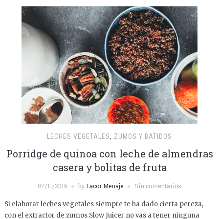
LECHES VEGETALES
,
ZUMOS Y BATIDOS
Porridge de quinoa con leche de almendras
casera y bolitas de fruta
07/11/2016
by
Lacor Menaje
Sin comentarios
Si elaborar leches vegetales siempre te ha dado cierta pereza,
con el extractor de zumos Slow Juicer no vas a tener ninguna