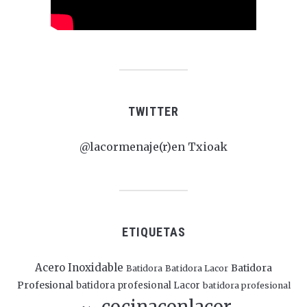
TWITTER
@lacormenaje(r)en Txioak
ETIQUETAS
Acero Inoxidable
Batidora
Batidora
Batidora Lacor
Profesional
batidora profesional Lacor
batidora profesional