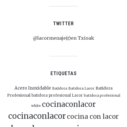
TWITTER
@lacormenaje(r)en Txioak
ETIQUETAS
Acero Inoxidable
Batidora
Batidora
Batidora Lacor
Profesional
batidora profesional Lacor
batidora profesional
cocinaconlacor
white
cocinaconlacor
cocina con lacor