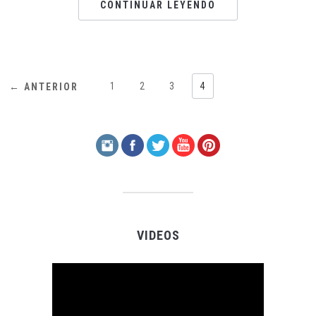
CONTINUAR LEYENDO
1
2
3
4
← ANTERIOR
VIDEOS