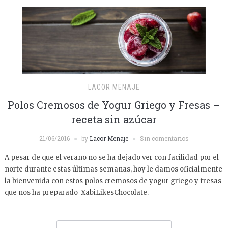
LACOR MENAJE
Polos Cremosos de Yogur Griego y Fresas –
receta sin azúcar
21/06/2016
by
Lacor Menaje
Sin comentarios
A pesar de que el verano no se ha dejado ver con facilidad por el
norte durante estas últimas semanas, hoy le damos oficialmente
la bienvenida con estos polos cremosos de yogur griego y fresas
que nos ha preparado XabiLikesChocolate.