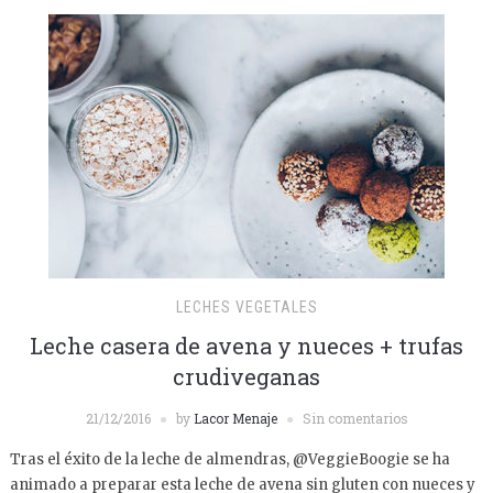
LECHES VEGETALES
Leche casera de avena y nueces + trufas
crudiveganas
21/12/2016
by
Lacor Menaje
Sin comentarios
Tras el éxito de la leche de almendras, @VeggieBoogie se ha
animado a preparar esta leche de avena sin gluten con nueces y