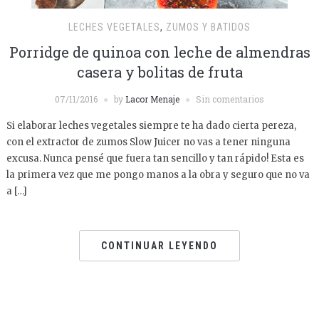
LECHES VEGETALES
,
ZUMOS Y BATIDOS
Porridge de quinoa con leche de almendras
casera y bolitas de fruta
07/11/2016
by
Lacor Menaje
Sin comentarios
Si elaborar leches vegetales siempre te ha dado cierta pereza,
con el extractor de zumos Slow Juicer no vas a tener ninguna
excusa. Nunca pensé que fuera tan sencillo y tan rápido! Esta es
la primera vez que me pongo manos a la obra y seguro que no va
a […]
CONTINUAR LEYENDO