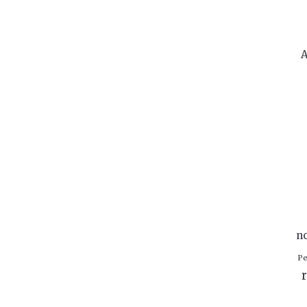
A
n
Pe
r