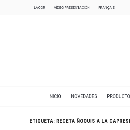
LACOR
VÍDEO PRESENTACIÓN
FRANÇAIS
INICIO
NOVEDADES
PRODUCT
ETIQUETA:
RECETA ÑOQUIS A LA CAPRES