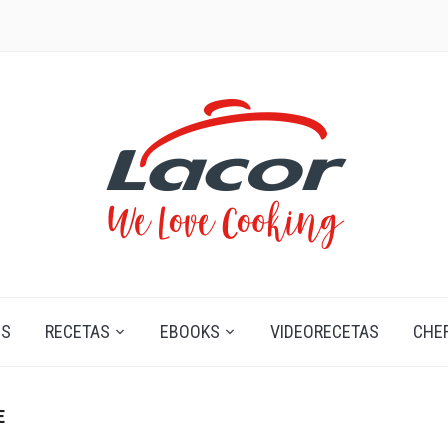
OS
RECETAS
EBOOKS
VIDEORECETAS
CHE
E