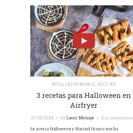
INICIO
,
LACOR MENAJE
,
RECETAS
3 recetas para Halloween en
Airfryer
27/10/2024
by
Lacor Menaje
Sin comentari
Se acerca Halloween y Marisel Orozco nos ha