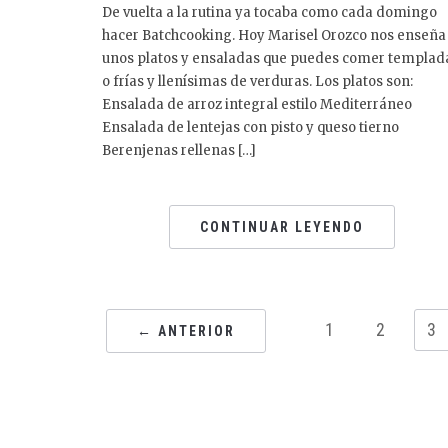
De vuelta a la rutina ya tocaba como cada domingo
hacer Batchcooking. Hoy Marisel Orozco nos enseña
unos platos y ensaladas que puedes comer templad
o frías y llenísimas de verduras. Los platos son:
Ensalada de arroz integral estilo Mediterráneo
Ensalada de lentejas con pisto y queso tierno
Berenjenas rellenas […]
CONTINUAR LEYENDO
1
2
3
← ANTERIOR