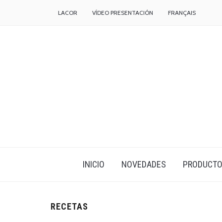
LACOR
VÍDEO PRESENTACIÓN
FRANÇAIS
INICIO
NOVEDADES
PRODUCT
RECETAS