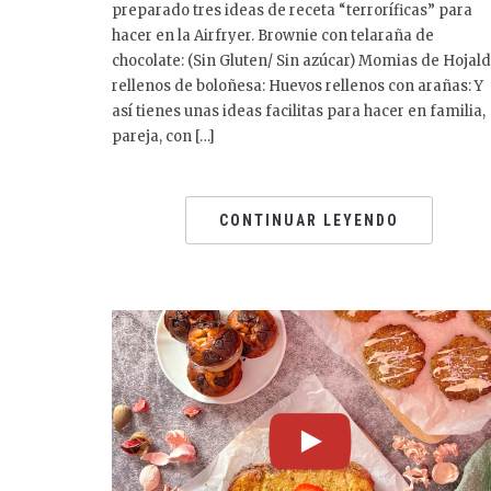
preparado tres ideas de receta “terroríficas” para
hacer en la Airfryer. Brownie con telaraña de
chocolate: (Sin Gluten/ Sin azúcar) Momias de Hojal
rellenos de boloñesa: Huevos rellenos con arañas: Y
así tienes unas ideas facilitas para hacer en familia,
pareja, con […]
CONTINUAR LEYENDO