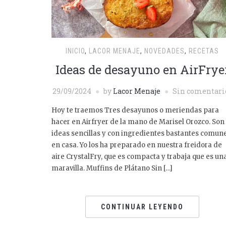
INICIO
,
LACOR MENAJE
,
NOVEDADES
,
RECETAS
Ideas de desayuno en AirFrye
29/09/2024
by
Lacor Menaje
Sin comentari
Hoy te traemos Tres desayunos o meriendas para
hacer en Airfryer de la mano de Marisel Orozco. Son
ideas sencillas y con ingredientes bastantes comun
en casa. Yo los ha preparado en nuestra freidora de
aire CrystalFry, que es compacta y trabaja que es un
maravilla. Muffins de Plátano Sin […]
CONTINUAR LEYENDO