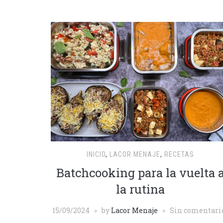
INICIO
,
LACOR MENAJE
,
RECETAS
Batchcooking para la vuelta 
la rutina
15/09/2024
by
Lacor Menaje
Sin comentari