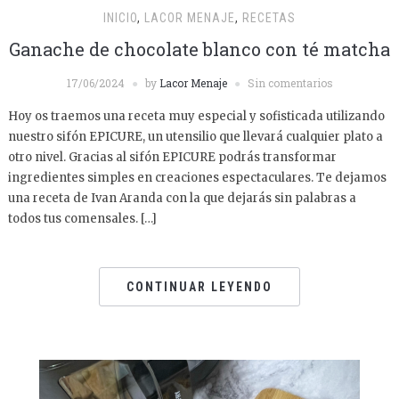
INICIO
,
LACOR MENAJE
,
RECETAS
Ganache de chocolate blanco con té matcha
17/06/2024
by
Lacor Menaje
Sin comentarios
Hoy os traemos una receta muy especial y sofisticada utilizando
nuestro sifón EPICURE, un utensilio que llevará cualquier plato a
otro nivel. Gracias al sifón EPICURE podrás transformar
ingredientes simples en creaciones espectaculares. Te dejamos
una receta de Ivan Aranda con la que dejarás sin palabras a
todos tus comensales. […]
CONTINUAR LEYENDO