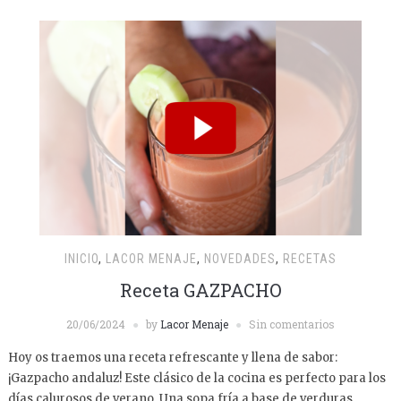
INICIO
,
LACOR MENAJE
,
NOVEDADES
,
RECETAS
Receta GAZPACHO
20/06/2024
by
Lacor Menaje
Sin comentarios
Hoy os traemos una receta refrescante y llena de sabor:
¡Gazpacho andaluz! Este clásico de la cocina es perfecto para los
días calurosos de verano. Una sopa fría a base de verduras