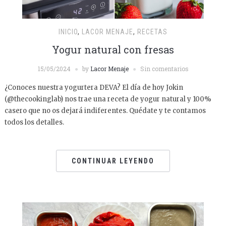
INICIO
,
LACOR MENAJE
,
RECETAS
Yogur natural con fresas
15/05/2024
by
Lacor Menaje
Sin comentarios
¿Conoces nuestra yogurtera DEVA? El día de hoy Jokin
(@thecookinglab) nos trae una receta de yogur natural y 100%
casero que no os dejará indiferentes. Quédate y te contamos
todos los detalles.
CONTINUAR LEYENDO