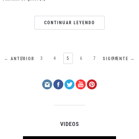
CONTINUAR LEYENDO
1
…
3
4
5
6
7
…
94
← ANTERIOR
SIGUIENTE →
VIDEOS